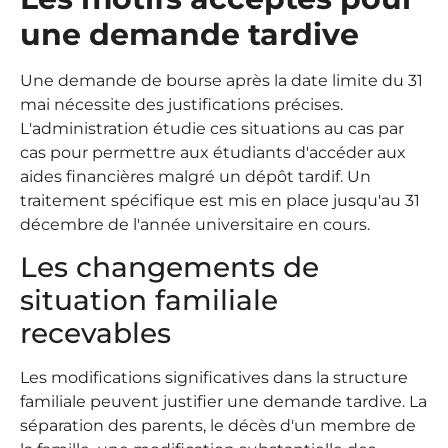
une demande tardive
Une demande de bourse après la date limite du 31
mai nécessite des justifications précises.
L'administration étudie ces situations au cas par
cas pour permettre aux étudiants d'accéder aux
aides financières malgré un dépôt tardif. Un
traitement spécifique est mis en place jusqu'au 31
décembre de l'année universitaire en cours.
Les changements de
situation familiale
recevables
Les modifications significatives dans la structure
familiale peuvent justifier une demande tardive. La
séparation des parents, le décès d'un membre de