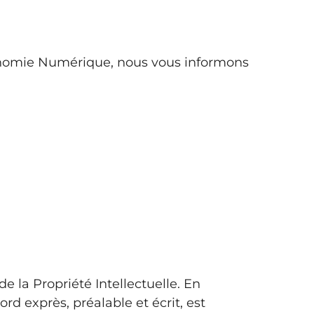
Économie Numérique, nous vous informons
e la Propriété Intellectuelle. En
rd exprès, préalable et écrit, est