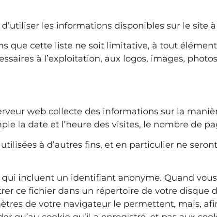
 d’utiliser les informations disponibles sur le site
que cette liste ne soit limitative, à tout élément r
essaires à l’exploitation, aux logos, images, photo
 serveur web collecte des informations sur la manière
le la date et l’heure des visites, le nombre de pag
tilisées à d’autres fins, et en particulier ne sero
s, qui incluent un identifiant anonyme. Quand vous
strer ce fichier dans un répertoire de votre disque
ètres de votre navigateur le permettent, mais, afin