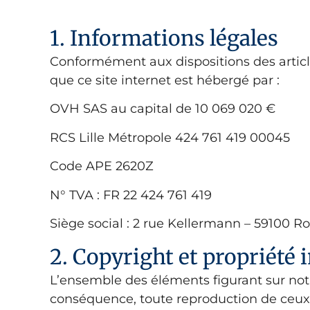
1. Informations légales
Conformément aux dispositions des article
que ce site internet est hébergé par :
OVH SAS au capital de 10 069 020 €
RCS Lille Métropole 424 761 419 00045
Code APE 2620Z
N° TVA : FR 22 424 761 419
Siège social : 2 rue Kellermann – 59100 R
2. Copyright et propriété i
L’ensemble des éléments figurant sur notre
conséquence, toute reproduction de ceux-ci,