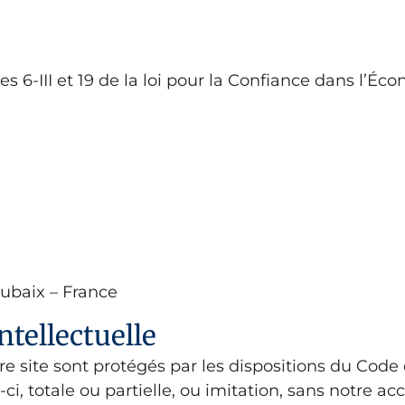
s 6-III et 19 de la loi pour la Confiance dans l’
oubaix – France
ntellectuelle
 site sont protégés par les dispositions du Code d
 totale ou partielle, ou imitation, sans notre acco