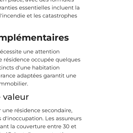
anties essentielles incluent la
 l'incendie et les catastrophes
omplémentaires
écessite une attention
Une résidence occupée quelques
incts d'une habitation
surance adaptées garantit une
immobilier.
 valeur
r une résidence secondaire,
d'inoccupation. Les assureurs
ant la couverture entre 30 et