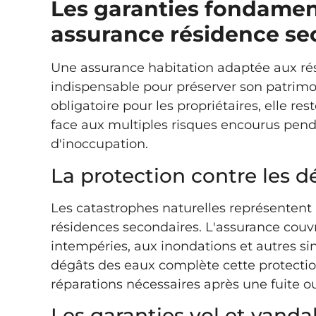
Les garanties fondamen
assurance résidence se
Une assurance habitation adaptée aux ré
indispensable pour préserver son patrimoi
obligatoire pour les propriétaires, elle 
face aux multiples risques encourus pend
d'inoccupation.
La protection contre les d
Les catastrophes naturelles représentent
résidences secondaires. L'assurance cou
intempéries, aux inondations et autres sin
dégâts des eaux complète cette protectio
réparations nécessaires après une fuite o
Les garanties vol et vand