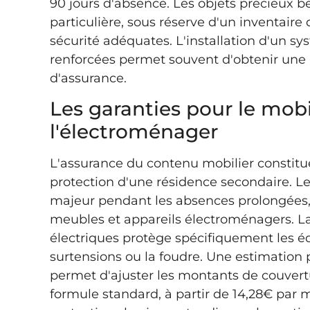
90 jours d'absence. Les objets précieux b
particulière, sous réserve d'un inventaire
sécurité adéquates. L'installation d'un s
renforcées permet souvent d'obtenir une 
d'assurance.
Les garanties pour le mobi
l'électroménager
L'assurance du contenu mobilier constitue
protection d'une résidence secondaire. Le
majeur pendant les absences prolongée
meubles et appareils électroménagers. 
électriques protège spécifiquement les é
surtensions ou la foudre. Une estimation 
permet d'ajuster les montants de couvertu
formule standard, à partir de 14,28€ par 