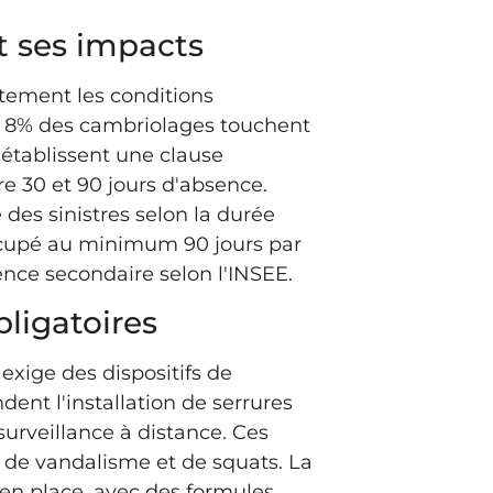
t ses impacts
ctement les conditions
ue 8% des cambriolages touchent
 établissent une clause
tre 30 et 90 jours d'absence.
des sinistres selon la durée
ccupé au minimum 90 jours par
nce secondaire selon l'INSEE.
ligatoires
exige des dispositifs de
dent l'installation de serrures
urveillance à distance. Ces
 de vandalisme et de squats. La
 en place, avec des formules