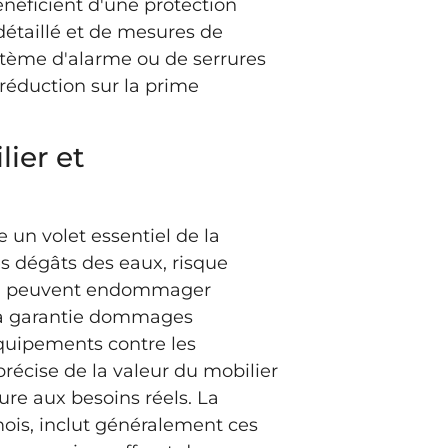
énéficient d'une protection
 détaillé et de mesures de
ystème d'alarme ou de serrures
réduction sur la prime
lier et
 un volet essentiel de la
s dégâts des eaux, risque
s, peuvent endommager
La garantie dommages
quipements contre les
précise de la valeur du mobilier
re aux besoins réels. La
mois, inclut généralement ces