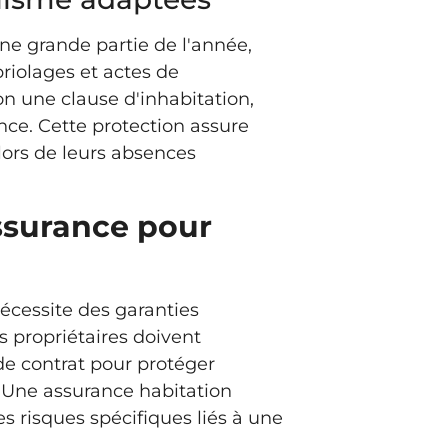
ne grande partie de l'année,
riolages et actes de
on une clause d'inhabitation,
nce. Cette protection assure
 lors de leurs absences
assurance pour
écessite des garanties
 propriétaires doivent
de contrat pour protéger
 Une assurance habitation
les risques spécifiques liés à une