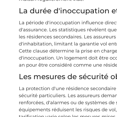
La durée d'inoccupation e
La période d'inoccupation influence dire
d'assurance. Les statistiques révèlent q
les résidences secondaires. Les assureurs
d'inhabitation, limitant la garantie vol en
Cette clause détermine la prise en charge 
d'inoccupation. Un logement doit être o
an pour être considéré comme une réside
Les mesures de sécurité ob
La protection d'une résidence secondaire 
sécurité particuliers. Les assureurs deman
renforcées, d'alarmes ou de systèmes de s
équipements réduisent les risques de vol,
tarification varie selon les mesures mises