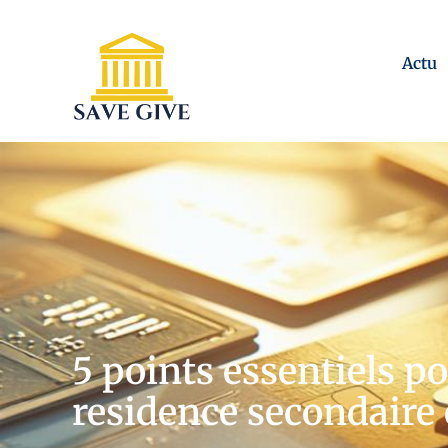
Actu
5 points essentiels p
residence secondaire