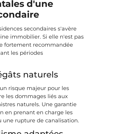
tales d'une
condaire
sidences secondaires s'avère
ne immobilier. Si elle n'est pas
reste fortement recommandée
ant les périodes
égâts naturels
 un risque majeur pour les
vre les dommages liés aux
istres naturels. Une garantie
n en prenant en charge les
u une rupture de canalisation.
alisme adaptées