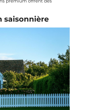
ions premium offrent des
n saisonnière