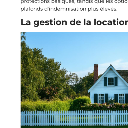
protections basiques, tandis que les opt
plafonds d'indemnisation plus élevés.
La gestion de la locatio