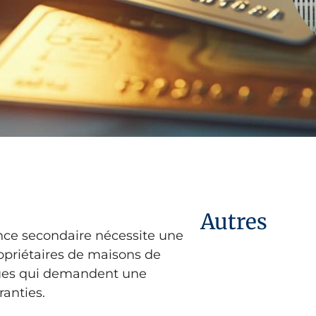
Autres
nce secondaire nécessite une
opriétaires de maisons de
iques qui demandent une
ranties.