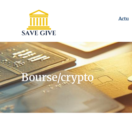
Actu
Bourse/crypto